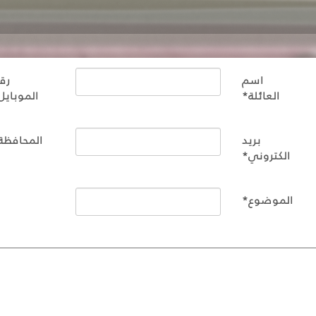
اسم
رق
العائلة*
الموبايل
بريد
المحافظة
الكتروني*
الموضوع*