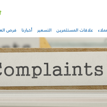
ملاء
علاقات المستثمرين
التسعير
أخبارنا
فرص الع