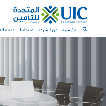
الرئيسية
عن الشركة
منتجاتنا
خدمة الع