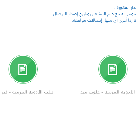
لأدوية المزمنة - غلوب ميد
طلب الأدوية المزمنة - كير ك