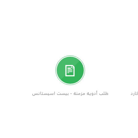
ارد
طلب أدوية مزمنة - بيست اسيستانس