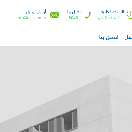
الشبكة الطبية
اتصل بنا
أرسل ايميل
اكتشف المزيد
5046
info@uic.com.sy
مل
اتصل بنا