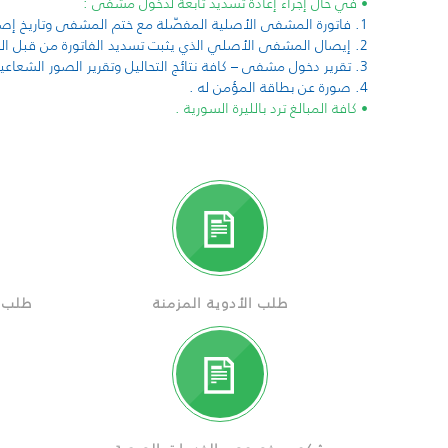
• في حال إجراء إعادة تسديد تابعة لدخول مشفى :
1. فاتورة المشفى الأصلية المفصّلة مع ختم المشفى وتاريخ إصدار الفاتورة .
2. إيصال المشفى الأصلي الذي يثبت تسديد الفاتورة من قبل المؤمن له مع ختم المشفى وتاريخ إصدار الايصال.
3. تقرير دخول مشفى – كافة نتائج التحاليل وتقرير الصور الشعاعية إذا أجري أي منها إيصالات موافقة.
4. صورة عن بطاقة المؤمن له .
• كافة المبالغ ترد بالليرة السورية .
طلب الأدوية المزمنة
طلب ا