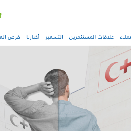
ملاء
علاقات المستثمرين
التسعير
أخبارنا
فرص الع