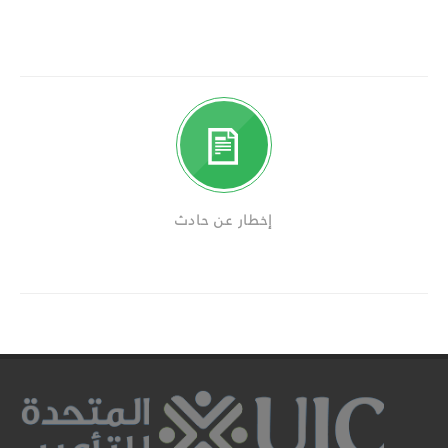
إخطار عن حادث