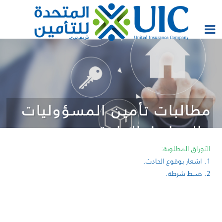
مطالبات تأمين المسؤوليات
والحوادث العامة
الأوراق المطلوبة:
1. اشعار بوقوع الحادث.
2. ضبط شرطة.