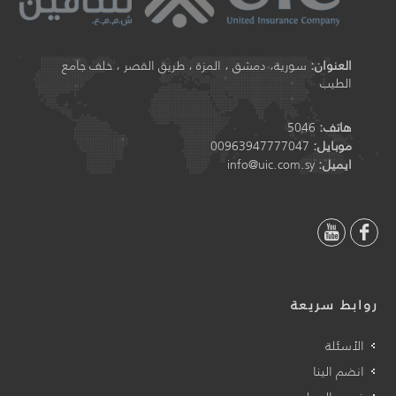
العنوان:
سورية، دمشق ، المزة ، طريق القصر ، خلف جامع
الطيب
هاتف:
5046
موبايل:
00963947777047
ايميل:
info@uic.com.sy
روابط سريعة
الأسئلة
انضم الينا