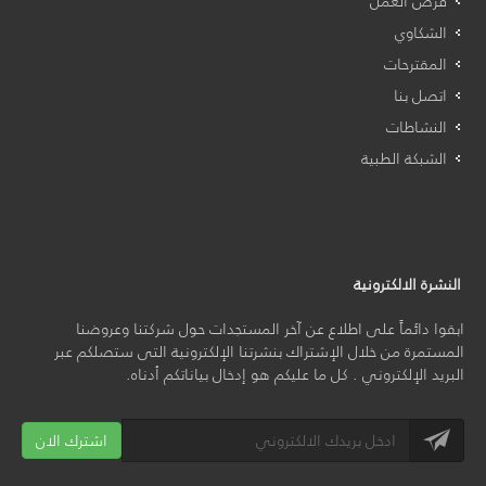
فرص العمل
الشكاوي
المقترحات
اتصل بنا
النشاطات
الشبكة الطبية
النشرة الالكترونية
ابقوا دائماً على اطلاع عن آخر المستجدات حول شركتنا وعروضنا
المستمرة من خلال الإشتراك بنشرتنا الإلكترونية التى ستصلكم عبر
البريد الإلكتروني . كل ما عليكم هو إدخال بياناتكم أدناه.
اشترك الان