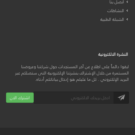
اتصل بنا
النشاطات
الشبكة الطبية
النشرة الالكترونية
ابقوا دائماً على اطلاع عن آخر المستجدات حول شركتنا وعروضنا
المستمرة من خلال الإشتراك بنشرتنا الإلكترونية التى ستصلكم عبر
البريد الإلكتروني . كل ما عليكم هو إدخال بياناتكم أدناه.
اشترك الان