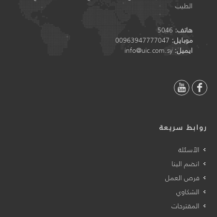
الطيب
هاتف:
5046
موبايل:
00963947777047
ايميل:
info@uic.com.sy
روابط سريعة
الأسئلة
انضم الينا
فرص العمل
الشكاوي
المقترحات