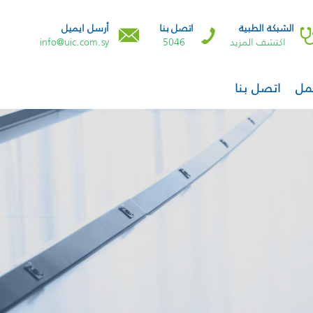
الشبكة الطبية
اتصل بنا
أرسل ايميل
اكتشف المزيد
5046
info@uic.com.sy
مل
اتصل بنا