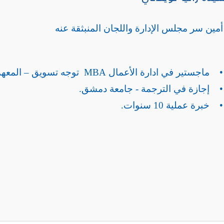
أمين سر مجلس الإدارة واللجان المنبثقة عنه
• ماجستير في ادارة الأعمال MBA توجه تسويق – المعهد العالي لإدارة الأعمال HIBA.
• إجازة في الترجمة - جامعة دمشق.
• خبرة عملية 10 سنوات.