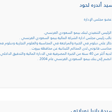
سيد أندره لحود
عضو مجلس الإدارة
الرئيس التنفيذي لبنك بيمو السعودي الفرنسي.
نائب رئيس مجلس ادارة الشركة المالية بيمو السعودي الفرنسي .
حائز على دبلوم في الخبرة والمراجعة في المحاسبة والعلوم التجارية ودبلوم ف
محاسب قانوني لدى المحاكم اللبنانية عن محافظة بيروت .
لديه أكثر من 40 سنة من الخبرة المصرفية في الادارة المالية والتدقيق الداخلي وادارة الفروع والتجزئة والعديد من الأقسام .
انضم إلى بنك بيمو السعودي الفرنسي عام 2004 .
سيدة رانيا نويلاتي