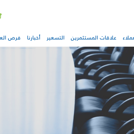
ملاء
علاقات المستثمرين
التسعير
أخبارنا
فرص الع