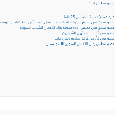
عضو مجلس إدارة
خبرة صناعيّة تمتدّ لأكثر من 25 عاماً.
عضو سابق في مجلس إدارة لجنة شباب الأعمال الصناعيّين المنبثقة عن غرفة 
عضو سابق في مجلس إدارة جمعيّة روّاد الأعمال الشّباب السوريّة.
عضو في اتّحاد المصدّرين السّوريين.
عضو في كلٍّ من غرفة صناعة وتجارة حلب.
عضو مجلس رجال الأعمال السوري الأندونيسي.