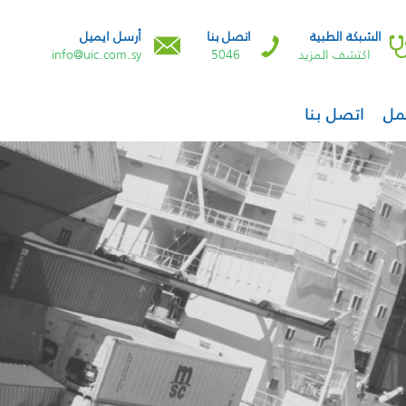
الشبكة الطبية
اتصل بنا
أرسل ايميل
اكتشف المزيد
5046
info@uic.com.sy
مل
اتصل بنا