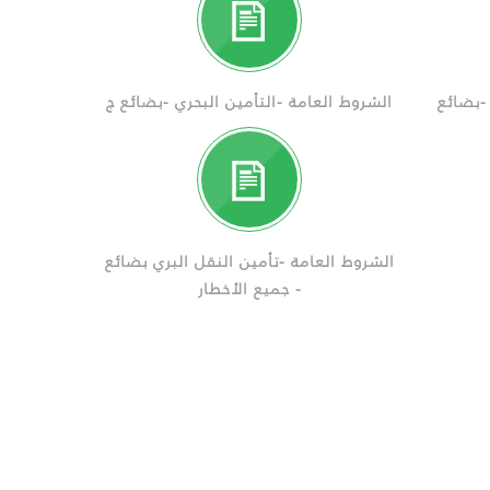
 -بضائع
الشروط العامة -التأمين البحري -بضائع ج
الشروط العامة -تأمين النقل البري بضائع
- جميع الأخطار