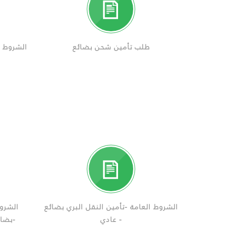
طلب تأمين شحن بضائع
الشروط ا
الشروط العامة -تأمين النقل البري بضائع
الشروط
- عادي
-بضائ