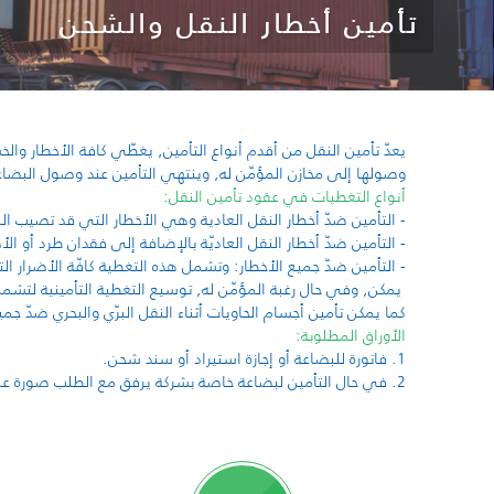
تأمين أخطار النقل والشحن
يعدّ تأمين النقل من أقدم أنواع التأمين, يغطّي كافة الأخطار والخسا
وصولها إلى مخازن المؤمّن له, وينتهي التأمين عند وصول البضاعة 
أنواع التغطيات في عقود تأمين النقل:
- التأمين ضدّ أخطار النقل العادية وهي الأخطار التي قد تصيب البض
- التأمين ضدّ أخطار النقل العاديّة بالإضافة إلى فقدان طرد أو الأض
- التأمين ضدّ جميع الأخطار: وتشمل هذه التغطية كافّة الأضرار التي
يمكن, وفي حال رغبة المؤمّن له, توسيع التغطية التأمينية لتشمل أخط
كما يمكن تأمين أجسام الحاويات أثناء النقل البرّي والبحري ضدّ جمي
الأوراق المطلوبة:
1. فاتورة للبضاعة أو إجازة استيراد أو سند شحن.
2. في حال التأمين لبضاعة خاصة بشركة يرفق مع الطلب صورة عن السجل التجاري.