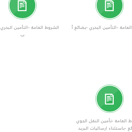
لعامة -التأمين البحري -بضائع أ
الشروط العامة -التأمين البحري
ب
 العامة -تأمين النقل الجوي
ع -باستثناء ارساليات البريد