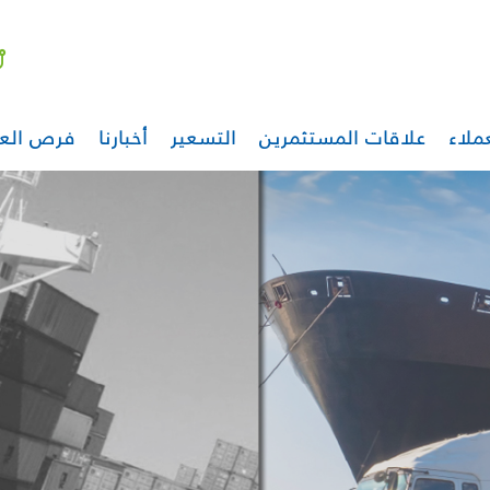
ملاء
علاقات المستثمرين
التسعير
أخبارنا
فرص الع