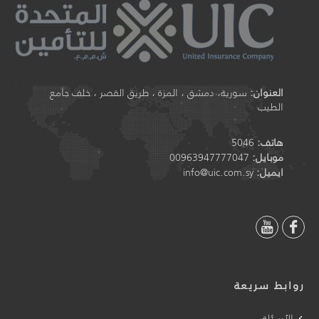
العنوان:
سورية، دمشق ، المزة ، طريق القصر ، خلف جامع
الطيب
هاتف:
5046
موبايل:
00963947777047
ايميل:
info@uic.com.sy
روابط سريعة
الأسئلة