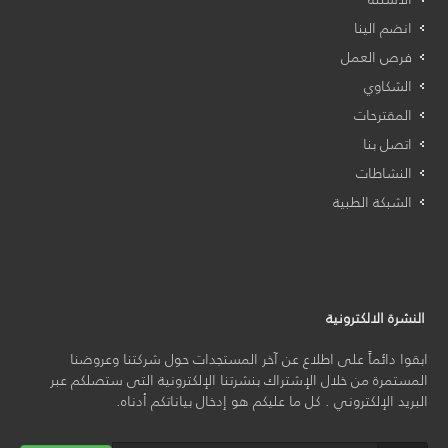
انضم الينا
فرص العمل
الشكاوي
المقترحات
اتصل بنا
النشاطات
الشبكة الطبية
النشرة الالكترونية
ابقوا دائماً على اطلاع عن آخر المستجدات حول شركتنا وعروضنا
المستمرة من خلال الإشتراك بنشرتنا الإلكترونية التى ستصلكم عبر
البريد الإلكتروني . كل ما عليكم هو إدخال بياناتكم أدناه.