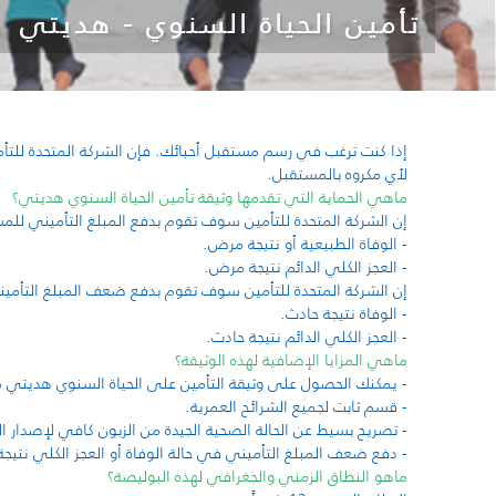
تأمين الحياة السنوي - هديتي
إذا كنت ترغب في رسم مستقبل أحبائك. فإن الشركة المتحدة للت
لأي مكروه بالمستقبل.
ماهي الحماية التي تقدمها وثيقة تأمين الحياة السنوي هديتي؟
إن الشركة المتحدة للتأمين سوف تقوم بدفع المبلغ التأميني للمست
- الوفاة الطبيعية أو نتيجة مرض.
- العجز الكلي الدائم نتيجة مرض.
إن الشركة المتحدة للتأمين سوف تقوم بدفع ضعف المبلغ التأميني 
- الوفاة نتيجة حادث.
- العجز الكلي الدائم نتيجة حادث.
ماهي المزايا الإضافية لهذه الوثيقة؟
-
يمكنك الحصول على وثيقة التأمين على الحياة السنوي هديتي مب
-
قسم ثابت لجميع الشرائح العمرية.
-
تصريح بسيط عن الحالة الصحية الجيدة من الزبون كافي لإصدار ا
-
دفع ضعف المبلغ التأميني في حالة الوفاة أو العجز الكلي نتيجة
ماهو النطاق الزمني والجغرافي لهذه البوليصة؟