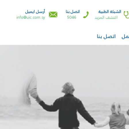
الشبكة الطبية
اتصل بنا
أرسل ايميل
اكتشف المزيد
5046
info@uic.com.sy
مل
اتصل بنا