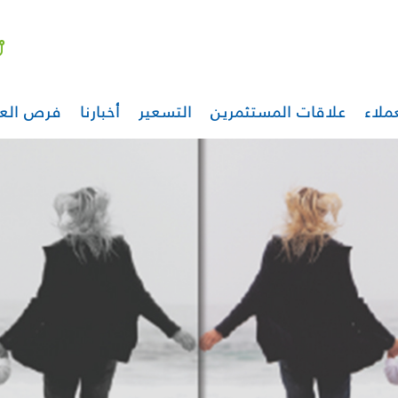
ملاء
علاقات المستثمرين
التسعير
أخبارنا
فرص الع