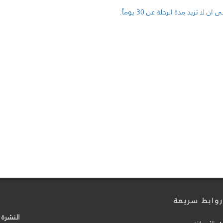
 تزيد مدة الرحلة عن 30 يوماً.
وابط سريعة
النشرة ا