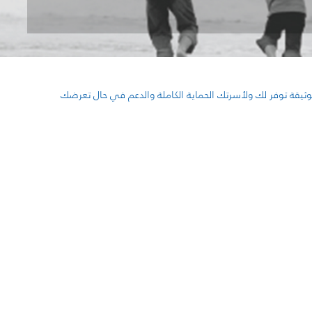
ثيقة توفر لك ولأسرتك الحماية الكاملة والدعم في حال تعرضك