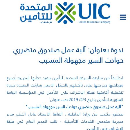
ندوة بعنوان: آلية عمل صندوق متضرري
حوادث السير مجهولة المسبب
انطلاقاً من متابعة الشركة المتحدة للتأمين تنفيذ خطتها التدريبة لجميع
موظفيها وحرصها على تأهيلهم بالشكل الأمثل شاركت المتحدة بندوة
تثقيفية أقامتها هيئة الإشراف على التأمين في المؤسسة العامة
السورية للتأمين بتاريخ 4/3/ 2019 تحت عنوان:
"آلية عمل صندوق متضرري حوادث السير مجهولة المسبب"
بحضور منتدب من وزارة الداخلية ، ألقاها الأستاذ عادل الخضر مدير
مديرية مقدمي الخدمات التأمينية - نائب المدير العام في هيئة
الإشراف على التأمين.