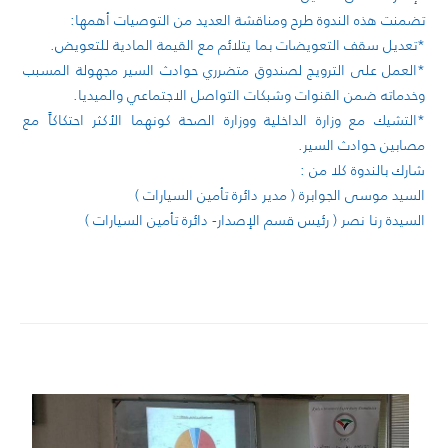
تضمنت هذه الندوة طرح ومناقشة العديد من التوصيات أهمها:
*تعديل سقف التعويضات بما يتلائم مع القيمة المادية للتعويض.
*العمل على الترويج لصندوق متضرري حوادث السير مجهولة المسبب
وخدماته ضمن القنوات وشبكات التواصل الاجتماعي والميديا.
*التشيك مع وزارة الداخلية ووزارة الصحة كونهما الأكثر احتكاكاً مع
مصابين حوادث السير.
شارك بالندوة كلا من :
السيد موسى الجوابرة ( مدير دائرة تأمين السيارات )
السيدة رنا نصر ( رئيس قسم الإصدار- دائرة تأمين السيارات )