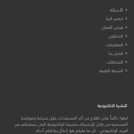
الأسئلة
انضم الينا
فرص العمل
الشكاوي
المقترحات
اتصل بنا
النشاطات
الشبكة الطبية
النشرة الالكترونية
ابقوا دائماً على اطلاع عن آخر المستجدات حول شركتنا وعروضنا
المستمرة من خلال الإشتراك بنشرتنا الإلكترونية التى ستصلكم عبر
البريد الإلكتروني . كل ما عليكم هو إدخال بياناتكم أدناه.