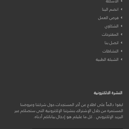
الأسئلة
انضم الينا
فرص العمل
الشكاوي
المقترحات
اتصل بنا
النشاطات
الشبكة الطبية
النشرة الالكترونية
ابقوا دائماً على اطلاع عن آخر المستجدات حول شركتنا وعروضنا
المستمرة من خلال الإشتراك بنشرتنا الإلكترونية التى ستصلكم عبر
البريد الإلكتروني . كل ما عليكم هو إدخال بياناتكم أدناه.