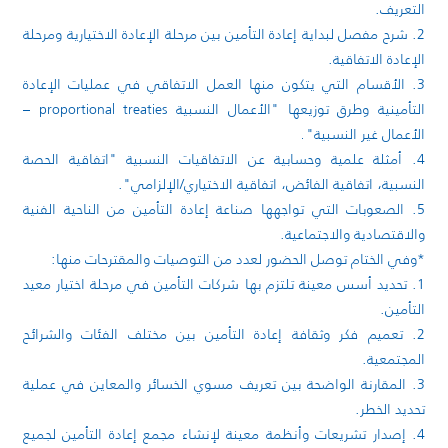
التعريف.
2. شرح مفصل لبداية إعادة التأمين بين مرحلة الإعادة الاختيارية ومرحلة
الإعادة الاتفاقية.
3. الأقسام التي يتكون منها العمل الاتفاقي في عمليات الإعادة
التأمينية وطرق توزيعها "الأعمال النسبية proportional treaties –
الأعمال غير النسبية"٠
4. أمثلة علمية وحسابية عن الاتفاقيات النسبية "اتفاقية الحصة
النسبية، اتفاقية الفائض، اتفاقية الاختياري/الإلزامي".
5. الصعوبات التي تواجهها صناعة إعادة التأمين من الناحية الفنية
والاقتصادية والاجتماعية.
*وفي الختام توصل الحضور لعدد من التوصيات والمقترحات منها:
1. تحديد أسس معينة تلتزم بها شركات التأمين في مرحلة اختيار معيد
التأمين.
2. تعميم فكر وثقافة إعادة التأمين بين مختلف الفئات والشرائح
المجتمعية.
3. المقارنة الواضحة بين تعريف مسوي الخسائر والمعاين في عملية
تحديد الخطر.
4. إصدار تشريعات وأنظمة معينة لإنشاء مجمع إعادة التأمين لجميع