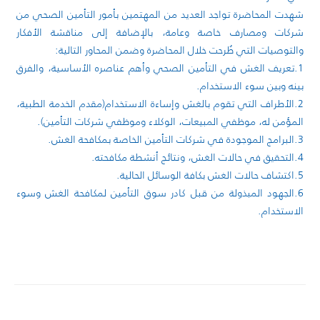
شهدت المحاضرة تواجد العديد من المهتمين بأمور التأمين الصحي من
شركات ومصارف خاصة وعامة، بالإضافة إلى مناقشة الأفكار
والتوصيات التي طُرحت خلال المحاضرة وضمن المحاور التالية:
1.تعريف الغش في التأمين الصحي وأهم عناصره الأساسية، والفرق
بينه وبين سوء الاستخدام.
2.الأطراف التي تقوم بالغش وإساءة الاستخدام(مقدم الخدمة الطبية،
المؤمن له، موظفي المبيعات، الوكلاء وموظفي شركات التأمين).
3.البرامج الموجودة في شركات التأمين الخاصة بمكافحة الغش.
4.التحقيق في حالات الغش، ونتائج أنشطة مكافحته.
5.اكتشاف حالات الغش بكافة الوسائل الحالية.
6.الجهود المبذولة من قبل كادر سوق التأمين لمكافحة الغش وسوء
الاستخدام.