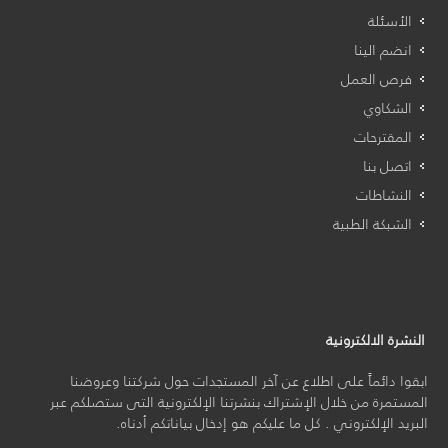
الأسئلة
انضم الينا
فرص العمل
الشكاوي
المقترحات
اتصل بنا
النشاطات
الشبكة الطبية
النشرة الالكترونية
ابقوا دائماً على اطلاع عن آخر المستجدات حول شركتنا وعروضنا
المستمرة من خلال الإشتراك بنشرتنا الإلكترونية التى ستصلكم عبر
البريد الإلكتروني . كل ما عليكم هو إدخال بياناتكم أدناه.