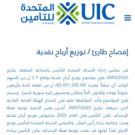
إفصاح طارئ / توزيع أرباح نقدية
قرر مجلس إدارة الشركة المتحدة للتأمين باجتماعه المنعقد بتاريخ
20/02/2020 طرح موضوع توزيع أرباح نقدية بواقع 2.7 ل.س للسهم
الواحد أي مبلغاً وقدره /43,031,250.00/ ل.س (فقط ثلاثة وأربعون
مليوناً وواحد وثلاثون ألفاً ومئتان وخمسون ليرة سورية لاغير)، وسيتم
طرح الموضوع وأخذ الموافقة عليه في اجتماع الهيئة العامة العادية
الذي سيعقد بتاريخ 09/07/2020، أخذين بعين الاعتبار توجيه هيئة
الإشراف على التأمين في العام 2020 بخصوص توزيع أرباح نقدية
وبحث إمكانية زيادة رأس المال، والتماس الشركة المتحدة للتأمين توزيع
الأرباح نقداً كونها قد نفذت توجيه هيئة الإشراف على التأمين بزيادة