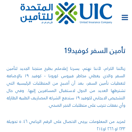
تأمين السفر كوفيد19
زبائننا الكرام، لأننا نهتم، يسرنا إعلامكم بطرح منتجنا الجديد لتأمين
السفر والذي يغطي مخاطر فيروس كورونا - كوفيد ١٩ بالإضافة
لتغطيات تأمين السفر، بعد أن أصبح من المتطلبات الرئيسية التي
تشترطها العديد من الدول لاستقبال المسافرين إليها. وفي حال
التشخيص الايجابي لكوفيد ١٩ ستدفع الشركة المصاريف الطبية الطارئة
وأي نفقات تترتب على متطلبات الحجر الصحي.
لمزيد من المعلومات يرجى الاتصال على الرقم الرباعي ٥٠٤٦ تحويلة
٢٣٣ او ٢٦٦ او٢١٤