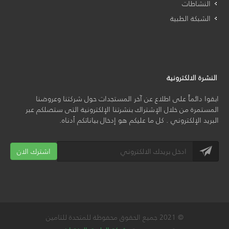
النشاطات
الشبكة الطبية
النشرة الالكترونية
ابقوا دائماً على اطلاع عن آخر المستجدات حول شركتنا وعروضنا
المستمرة من خلال الإشتراك بنشرتنا الإلكترونية التى ستصلكم عبر
البريد الإلكتروني . كل ما عليكم هو إدخال بياناتكم أدناه.
اشترك الان
© 2021 جميع الحقوق محفوظة للمتحدة للتامين