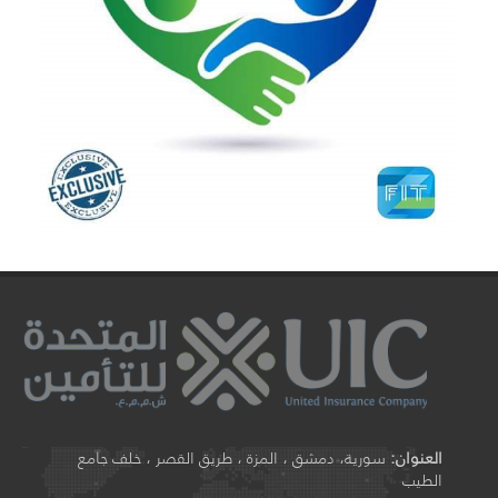
العنوان:
سورية، دمشق ، المزة ، طريق القصر ، خلف جامع
الطيب