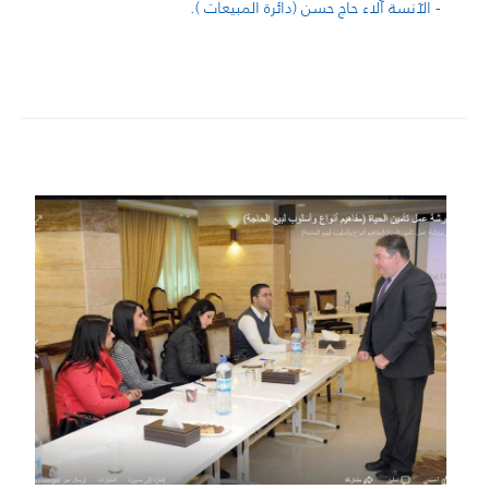
- الآنسة آلاء حاج حسن (دائرة المبيعات ).