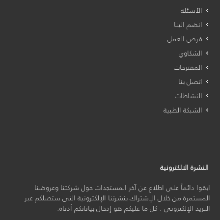
الأسئلة
انضم الينا
فرص العمل
الشكاوي
المقترحات
اتصل بنا
النشاطات
الشبكة الطبية
النشرة الالكترونية
ابقوا دائماً على اطلاع عن آخر المستجدات حول شركتنا وعروضنا
المستمرة من خلال الإشتراك بنشرتنا الإلكترونية التى ستصلكم عبر
البريد الإلكتروني . كل ما عليكم هو إدخال بياناتكم أدناه.