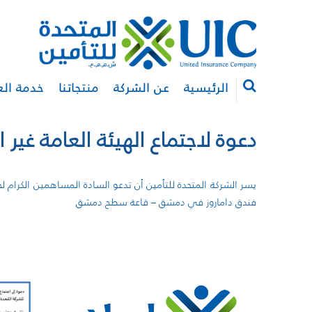
الرئيسية
عن الشركة
منتجاتنا
خدمة الع
دعوة لاجتماع الهيئة العامة غير 
فندق داماروز في دمشق – قاعة سطح دمشق